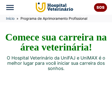
SOS
Início
»
Programa de Aprimoramento Profissional
Comece sua carreira na
área veterinária!
O Hospital Veterinário da UniFAJ e UniMAX é o
melhor lugar para você iniciar sua carreira dos
sonhos.
11/02/2026
HVET Jaguariúna